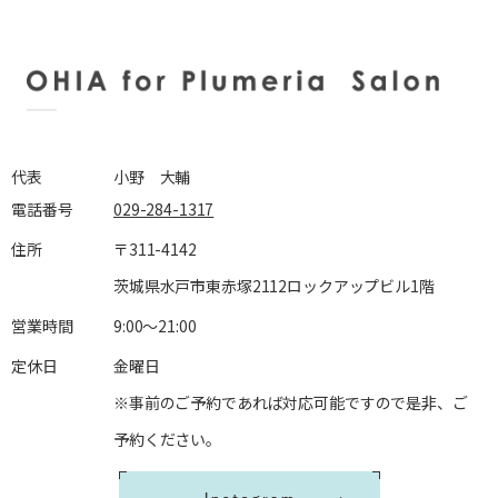
代表
小野 大輔
電話番号
029-284-1317
住所
〒311-4142
茨城県水戸市東赤塚2112ロックアップビル1階
営業時間
9:00～21:00
定休日
金曜日
※事前のご予約であれば対応可能ですので是非、ご
予約ください。