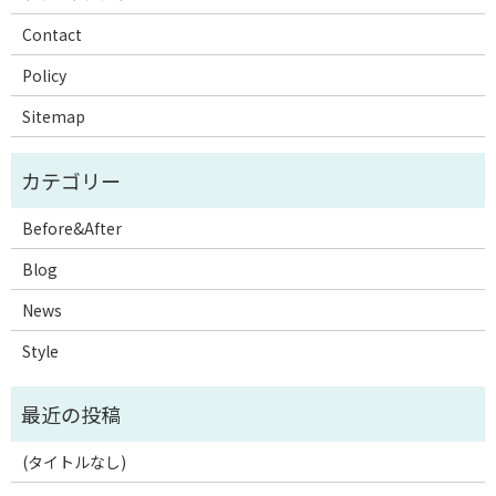
Contact
Policy
Sitemap
Before&After
Blog
News
Style
(タイトルなし)