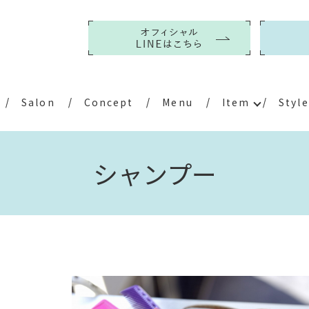
Salon
Concept
Menu
Item
Style
シャンプー