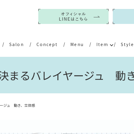
Salon
Concept
Menu
Item
Style
決まるバレイヤージュ 動
ージュ 動き、立体感