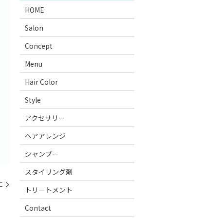
HOME
Salon
Concept
Menu
Hair Color
Style
アクセサリー
ヘアアレンジ
シャンプー
スタイリング剤
に
トリートメント
Contact