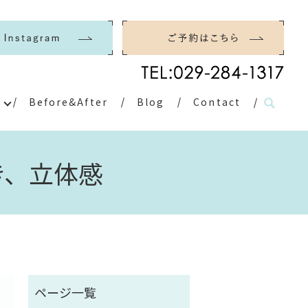
Before&After
Blog
Contact
き、立体感