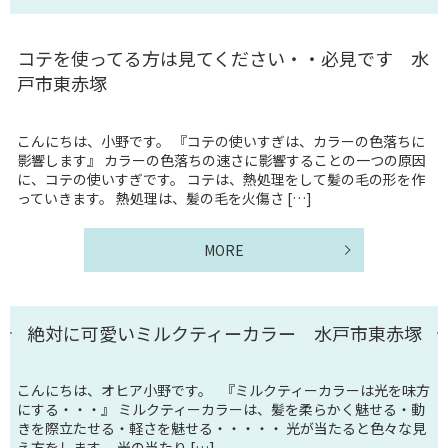
コテを使ってる方は見てください・・必見です 水
戸市東赤塚
こんにちは、小野です。 『コテの使いすぎは、カラーの色落ちに
影響します』 カラーの色落ちの速さに影響することの一つの原因
に、コテの使いすぎです。 コテは、熱処理をして髪の毛の形を作
っていきます。 熱処理は、髪の毛を火傷さ […]
MORE
絶対に可愛いミルクティーカラー 水戸市東赤塚
こんにちは、オヒア小野です。 『ミルクティーカラーは光を味方
にする・・・』 ミルクティーカラーは、髪を柔らかく魅せる・動
きを際立たせる・軽さを魅せる・・・・・ 光が当たると色々な見
え方をします。 光の当たり […]