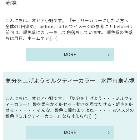
赤塚
こんにちは、オヒア小野です。 『チェリーカラーにしたい方へ
全体の1回染め』 before、 afterでイメージの参考に！ beforeは
前回は、暖色系にカラーをして色落ちしています。 暖色系の色落
ちは月日、ホームケア […]
MORE
気分を上げようミルクティーカラー 水戸市東赤塚
こんにちは、オヒア小野です。 『気分を上げよう・・・ミルクテ
ィーカラー』 髪を柔らかく魅せる・動きを際立たせる・軽さを魅
せる・・・・・ そんな、髪色に憧れますよね・・・・ おススメの
髪色『ミルクティーカラー』なら叶えられ […]
MORE